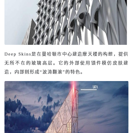
Deep Skins是在曼哈顿市中心建造摩天楼的构想，提供
无所不在的玻璃高层。它的外部使用锁件模仿皮肤建
造，内部则形成“波涛翻滚”的特色。