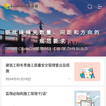
钢丝绳绳夹数量、间距和方向的
规范要求
CludeChn建筑小站 | CLUDECHN BUILD
建筑工程冬季施工质量安全管理要点及措
施
2024年01月19日
监理必知的施工现场“行话”