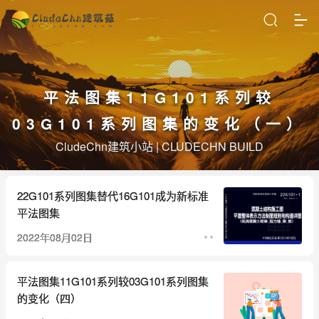
平法图集11G101系列较
03G101系列图集的变化（一）
CludeChn建筑小站 | CLUDECHN BUILD
22G101系列图集替代16G101成为新标准
平法图集
2022年08月02日
平法图集11G101系列较03G101系列图集
的变化（四）