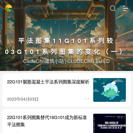
平法图集11G101系列较
03G101系列图集的变化（一）
CludeChn建筑小站 | CLUDECHN BUILD
22G101钢筋混凝土平法系列图集深度解析
2023年04月03日
22G101系列图集替代16G101成为新标准
平法图集